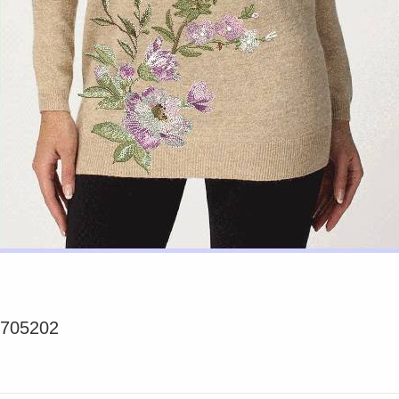
0705202