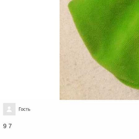
Гость
9 7